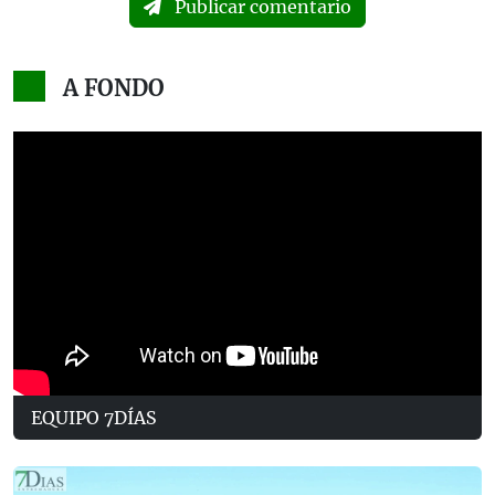
Publicar comentario
A FONDO
EQUIPO 7DÍAS