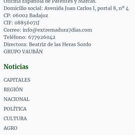
Oficina Española de Patentes y Marcas.
Domicilio social: Avenida Juan Carlos I, portal 8, nº 4
CP: 06002 Badajoz
CIF: 08856071J
Correo: info@extremadura7dias.com
Teléfono: 677926042
Directora: Beatriz de las Heras Sordo
GRUPO VAUBÁN
Noticias
CAPITALES
REGIÓN
NACIONAL
POLÍTICA
CULTURA
AGRO