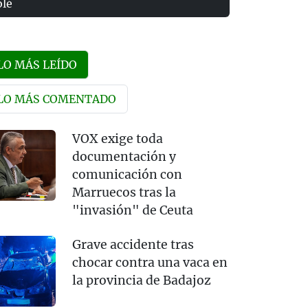
olé
LO MÁS LEÍDO
LO MÁS COMENTADO
VOX exige toda
documentación y
comunicación con
Marruecos tras la
"invasión" de Ceuta
Grave accidente tras
chocar contra una vaca en
la provincia de Badajoz