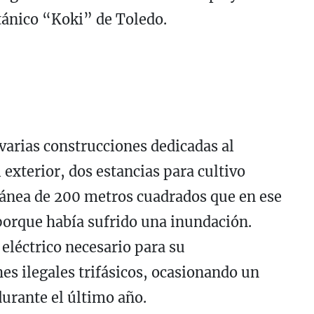
tánico “Koki” de Toledo.
varias construcciones dedicadas al
 exterior, dos estancias para cultivo
ránea de 200 metros cuadrados que en ese
orque había sufrido una inundación.
 eléctrico necesario para su
s ilegales trifásicos, ocasionando un
urante el último año.