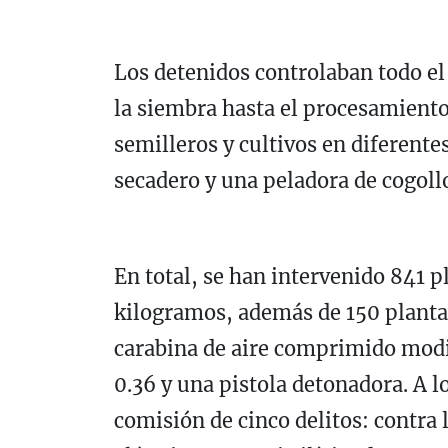
Los detenidos controlaban todo el
la siembra hasta el procesamiento
semilleros y cultivos en diferente
secadero y una peladora de cogoll
En total, se han intervenido 841 
kilogramos, además de 150 plantas
carabina de aire comprimido modi
0.36 y una pistola detonadora. A l
comisión de cinco delitos: contra 