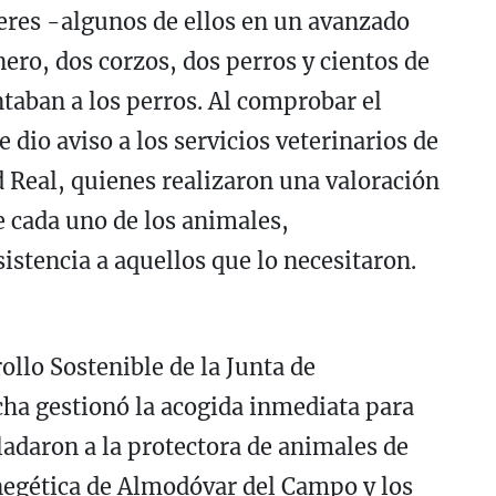
veres -algunos de ellos en un avanzado
ero, dos corzos, dos perros y cientos de
taban a los perros. Al comprobar el
 dio aviso a los servicios veterinarios de
d Real, quienes realizaron una valoración
de cada uno de los animales,
stencia a aquellos que lo necesitaron.
ollo Sostenible de la Junta de
a gestionó la acogida inmediata para
sladaron a la protectora de animales de
inegética de Almodóvar del Campo y los