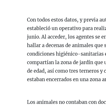
Con todos estos datos, y previa aut
estableció un operativo para realiz
junio. Al acceder, los agentes se 
hallar a decenas de animales que
condiciones higiénico-sanitarias e
compartían la zona de jardín que 
de edad, así como tres terneros y c
estaban encerrados en una zona a
Los animales no contaban con doc