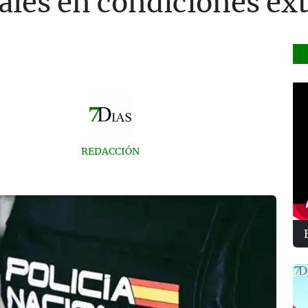
les en condiciones ex
REDACCIÓN