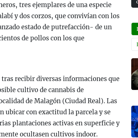
rneros, tres ejemplares de una especie
abí y dos corzos, que convivían con los
anzado estado de putrefacción- de un
cientos de pollos con los que
 tras recibir diversas informaciones que
sible cultivo de cannabis de
ocalidad de Malagón (Ciudad Real). Las
ubicar con exactitud la parcela y se
as plantaciones activas en superficie y
mente ocultasen cultivos indoor.