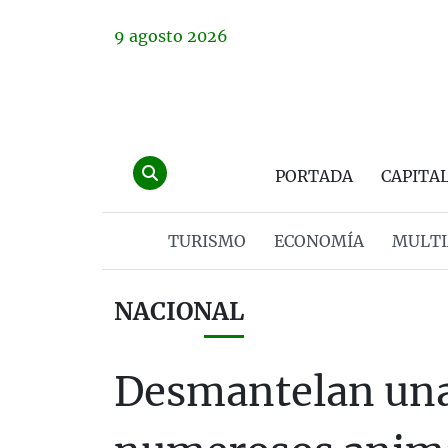
9
agosto
2026
PORTADA
CAPITA
TURISMO
ECONOMÍA
MULTI
NACIONAL
Desmantelan una