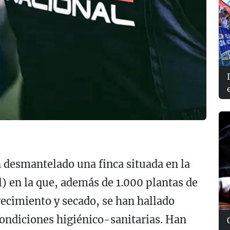
n desmantelado una finca situada en la
) en la que, además de 1.000 plantas de
recimiento y secado, se han hallado
ondiciones higiénico-sanitarias. Han