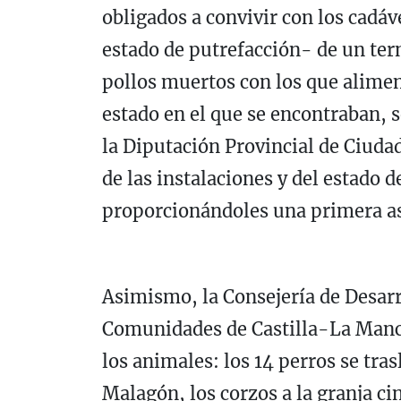
obligados a convivir con los cadá
estado de putrefacción- de un tern
pollos muertos con los que alimen
estado en el que se encontraban, se
la Diputación Provincial de Ciuda
de las instalaciones y del estado 
proporcionándoles una primera asi
Asimismo, la Consejería de Desarr
Comunidades de Castilla-La Manch
los animales: los 14 perros se tra
Malagón, los corzos a la granja c