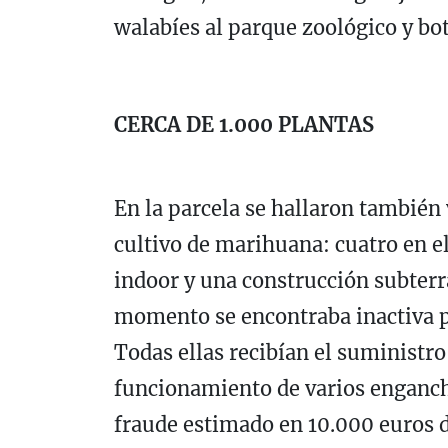
walabíes al parque zoológico y bo
CERCA DE 1.000 PLANTAS
En la parcela se hallaron también 
cultivo de marihuana: cuatro en el
indoor y una construcción subter
momento se encontraba inactiva p
Todas ellas recibían el suministro
funcionamiento de varios enganche
fraude estimado en 10.000 euros d