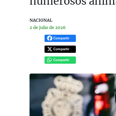
numerosos anima
NACIONAL
2 de
julio
de 2026
Compartir
Compartir
Compartir