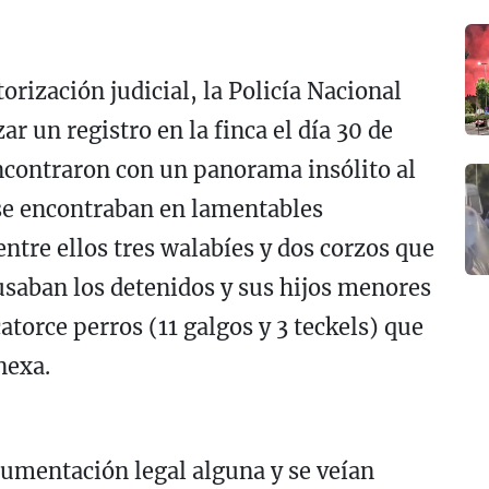
orización judicial, la Policía Nacional
ar un registro en la finca el día 30 de
encontraron con un panorama insólito al
 se encontraban en lamentables
ntre ellos tres walabíes y dos corzos que
usaban los detenidos y sus hijos menores
atorce perros (11 galgos y 3 teckels) que
nexa.
umentación legal alguna y se veían