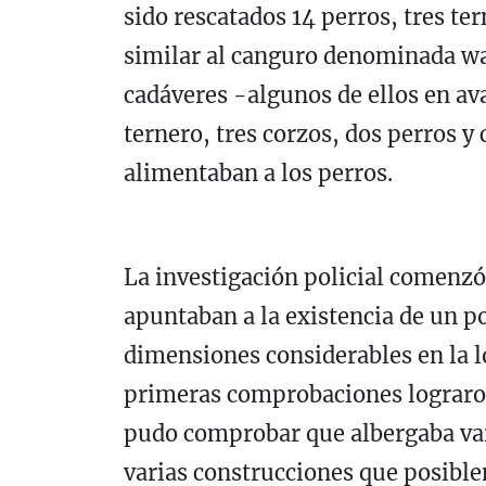
sido rescatados 14 perros, tres te
similar al canguro denominada wal
cadáveres -algunos de ellos en av
ternero, tres corzos, dos perros y 
alimentaban a los perros.
La investigación policial comenzó
apuntaban a la existencia de un po
dimensiones considerables en la l
primeras comprobaciones lograron 
pudo comprobar que albergaba vari
varias construcciones que posible