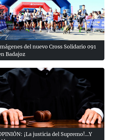
Imágenes del nuevo Cross Solidario 091
en Badajoz
OPINIÓN: ¡La justicia del Supremo!...Y