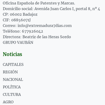
Oficina Española de Patentes y Marcas.
Domicilio social: Avenida Juan Carlos I, portal 8, nº 4
CP: 06002 Badajoz
CIF: 08856071J
Correo: info@extremadura7dias.com
Teléfono: 677926042
Directora: Beatriz de las Heras Sordo
GRUPO VAUBÁN
Noticias
CAPITALES
REGIÓN
NACIONAL
POLÍTICA
CULTURA
AGRO