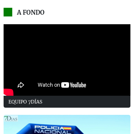
A FONDO
EQUIPO 7DÍAS