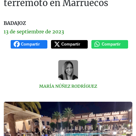
terremoto en Marruecos
BADAJOZ
13 de
septiembre
de 2023
Compartir
Compartir
Compartir
MARÍA NÚÑEZ RODRÍGUEZ