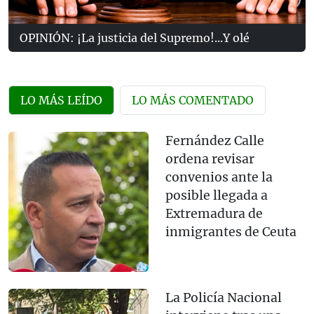
OPINIÓN: ¡La justicia del Supremo!...Y olé
LO MÁS LEÍDO
LO MÁS COMENTADO
Fernández Calle
ordena revisar
convenios ante la
posible llegada a
Extremadura de
inmigrantes de Ceuta
La Policía Nacional