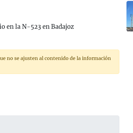
io en la N-523 en Badajoz
ue no se ajusten al contenido de la información