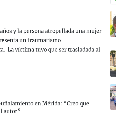
años y la persona atropellada una mujer
 presenta un traumatismo
a. La víctima tuvo que ser trasladada al
.
puñalamiento en Mérida: “Creo que
l autor”