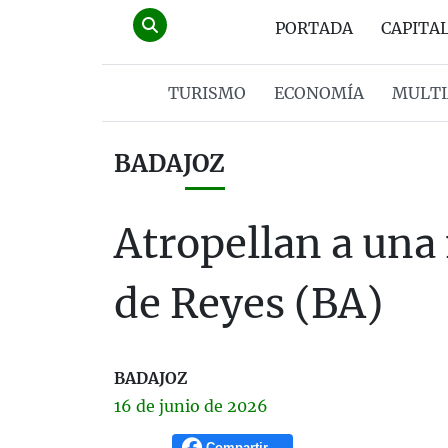
PORTADA
CAPITA
TURISMO
ECONOMÍA
MULTI
BADAJOZ
Atropellan a una 
de Reyes (BA)
BADAJOZ
16 de
junio
de 2026
Compartir