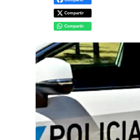
Compartir
Compartir