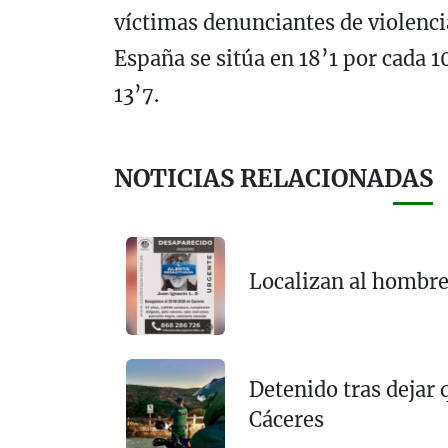
víctimas denunciantes de violenci
España se sitúa en 18’1 por cada 
13’7.
NOTICIAS RELACIONADAS
Localizan al hombre
Detenido tras dejar 
Cáceres