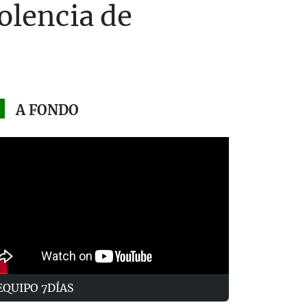
olencia de
A FONDO
EQUIPO 7DÍAS