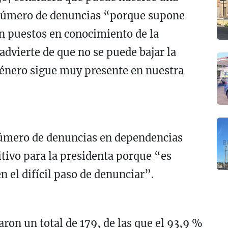
 número de denuncias “porque supone
 puestos en conocimiento de la
advierte de que no se puede bajar la
género sigue muy presente en nuestra
 número de denuncias en dependencias
itivo para la presidenta porque “es
n el difícil paso de denunciar”.
aron un total de 179, de las que el 93,9 %