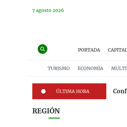
7
agosto
2026
PORTADA
CAPITA
TURISMO
ECONOMÍA
MULTI
Conf
ÚLTIMA HORA
REGIÓN