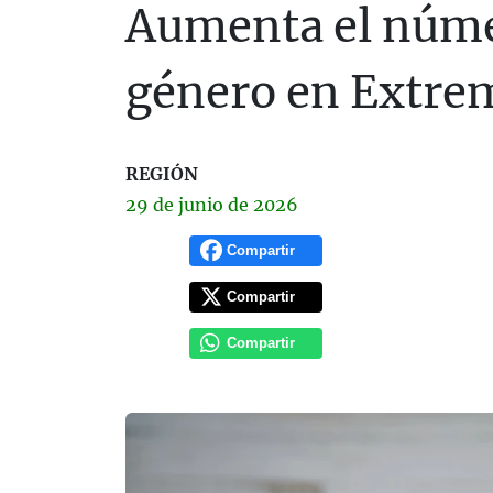
Aumenta el númer
género en Extre
REGIÓN
29 de
junio
de 2026
Compartir
Compartir
Compartir