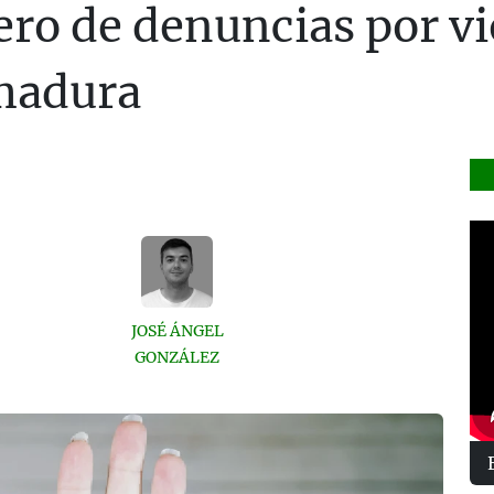
o de denuncias por vi
madura
JOSÉ ÁNGEL
GONZÁLEZ