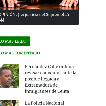
OPINIÓN: ¡La justicia del Supremo!...Y
olé
LO MÁS LEÍDO
LO MÁS COMENTADO
Fernández Calle ordena
revisar convenios ante la
posible llegada a
Extremadura de
inmigrantes de Ceuta
La Policía Nacional