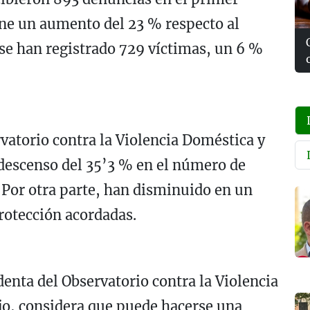
one un aumento del 23 % respecto al
e han registrado 729 víctimas, un 6 %
vatorio contra la Violencia Doméstica y
descenso del 35’3 % en el número de
. Por otra parte, han disminuido en un
rotección acordadas.
identa del Observatorio contra la Violencia
jo, considera que puede hacerse una