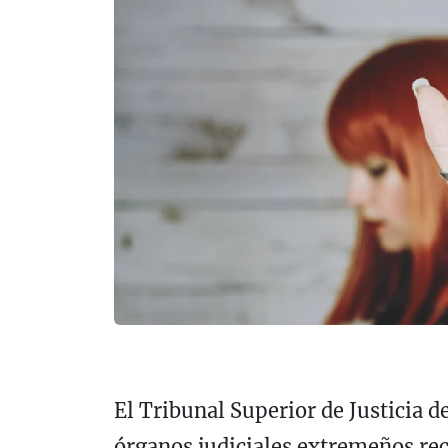
El Tribunal Superior de Justicia 
órganos judiciales extremeños re