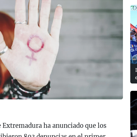
de Extremadura ha anunciado que los
cibieron 893 denuncias en el primer