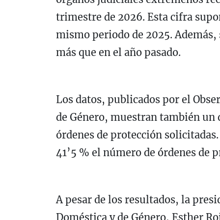
trimestre de 2026. Esta cifra sup
mismo periodo de 2025. Además, s
más que en el año pasado.
Los datos, publicados por el Obser
de Género, muestran también un 
órdenes de protección solicitadas
41’5 % el número de órdenes de p
A pesar de los resultados, la pres
Doméstica y de Género, Esther Ro