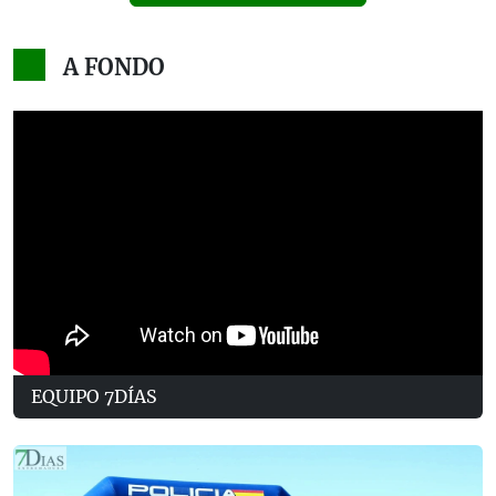
A FONDO
EQUIPO 7DÍAS