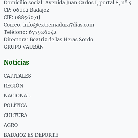
Domicilio social: Avenida Juan Carlos I, portal 8, nº 4
CP: 06002 Badajoz
CIF: 08856071J
Correo: info@extremadura7dias.com
Teléfono: 677926042
Directora: Beatriz de las Heras Sordo
GRUPO VAUBÁN
Noticias
CAPITALES
REGIÓN
NACIONAL
POLÍTICA
CULTURA
AGRO
BADAJOZ ES DEPORTE