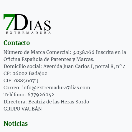
Contacto
Número de Marca Comercial: 3.038.166 Inscrita en la
Oficina Española de Patentes y Marcas.
Domicilio social: Avenida Juan Carlos I, portal 8, nº 4
CP: 06002 Badajoz
CIF: 08856071J
Correo: info@extremadura7dias.com
Teléfono: 677926042
Directora: Beatriz de las Heras Sordo
GRUPO VAUBÁN
Noticias