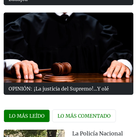
OPINIÓN: ¡La justicia del Supremo!...Y olé
LO MÁS LEÍDO
LO MÁS COMENTADO
La Policía Nacional