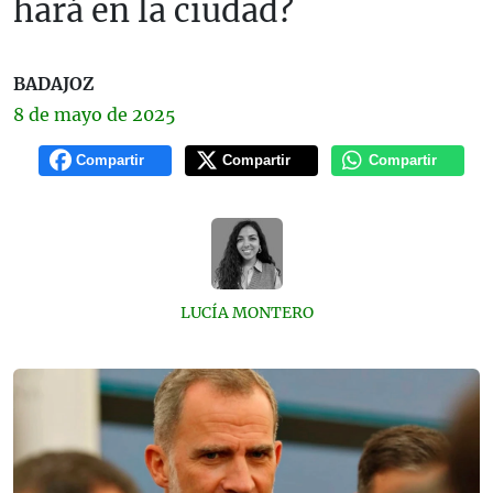
hará en la ciudad?
BADAJOZ
8 de
mayo
de 2025
Compartir
Compartir
Compartir
LUCÍA MONTERO