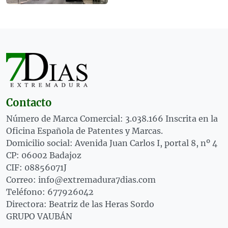
Contacto
Número de Marca Comercial: 3.038.166 Inscrita en la
Oficina Española de Patentes y Marcas.
Domicilio social: Avenida Juan Carlos I, portal 8, nº 4
CP: 06002 Badajoz
CIF: 08856071J
Correo: info@extremadura7dias.com
Teléfono: 677926042
Directora: Beatriz de las Heras Sordo
GRUPO VAUBÁN