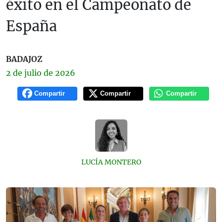
éxito en el Campeonato de
España
BADAJOZ
2 de
julio
de 2026
Compartir
Compartir
Compartir
LUCÍA MONTERO