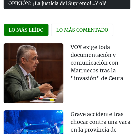
OPINIÓN: ¡La justicia del Supremo!...Y olé
LO MÁS LEÍDO
LO MÁS COMENTADO
VOX exige toda
documentación y
comunicación con
Marruecos tras la
"invasión" de Ceuta
Grave accidente tras
chocar contra una vaca
en la provincia de