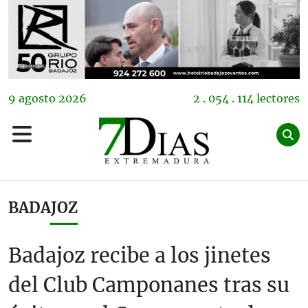
9
agosto
2026
2 . 054 . 114 lectores
BADAJOZ
Badajoz recibe a los jinetes
del Club Camponanes tras su