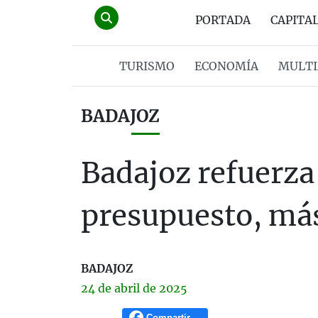
PORTADA
CAPITA
TURISMO
ECONOMÍA
MULTI
BADAJOZ
Badajoz refuerza 
presupuesto, más
BADAJOZ
24 de
abril
de 2025
Compartir