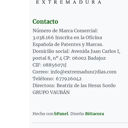
Contacto
Número de Marca Comercial:
3.038.166 Inscrita en la Oficina
Española de Patentes y Marcas.
Domicilio social: Avenida Juan Carlos I,
portal 8, nº 4 CP: 06002 Badajoz
CIF: 08856071J
Correo: info@extremadura7dias.com
Teléfono: 677926042
Directora: Beatriz de las Heras Sordo
GRUPO VAUBÁN
Hecho con
bPanel
.
Diseño
Bittacora