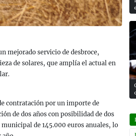
un mejorado servicio de desbroce,
eza de solares, que amplía el actual en
lar.
de contratación por un importe de
ción de dos años con posibilidad de dos
 municipal de 145.000 euros anuales, lo
 año.