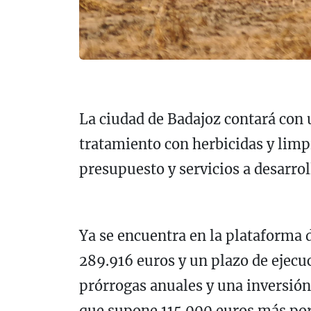
La ciudad de Badajoz contará con 
tratamiento con herbicidas y limpi
presupuesto y servicios a desarrol
Ya se encuentra en la plataforma 
289.916 euros y un plazo de ejecu
prórrogas anuales y una inversión
que supone 115.000 euros más por