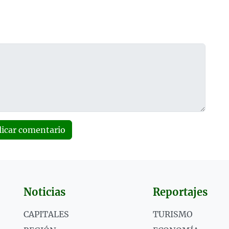
licar comentario
Noticias
Reportajes
CAPITALES
TURISMO