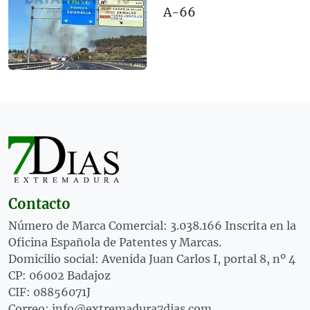
A-66
Contacto
Número de Marca Comercial: 3.038.166 Inscrita en la
Oficina Española de Patentes y Marcas.
Domicilio social: Avenida Juan Carlos I, portal 8, nº 4
CP: 06002 Badajoz
CIF: 08856071J
Correo: info@extremadura7dias.com