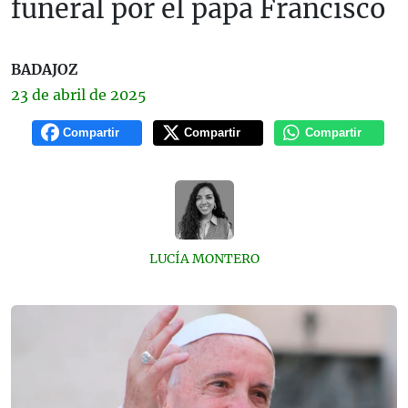
funeral por el papa Francisco
BADAJOZ
23 de
abril
de 2025
Compartir
Compartir
Compartir
LUCÍA MONTERO