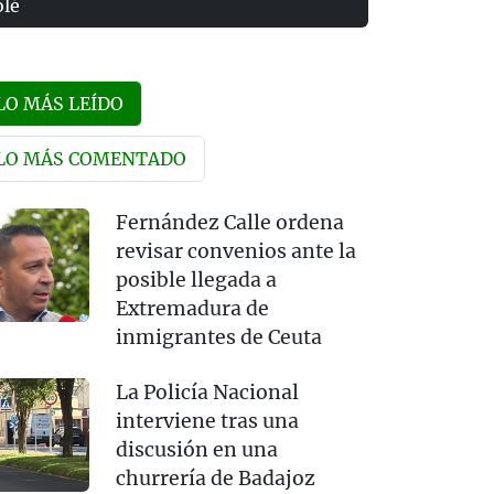
olé
LO MÁS LEÍDO
LO MÁS COMENTADO
Fernández Calle ordena
revisar convenios ante la
posible llegada a
Extremadura de
inmigrantes de Ceuta
La Policía Nacional
interviene tras una
discusión en una
churrería de Badajoz