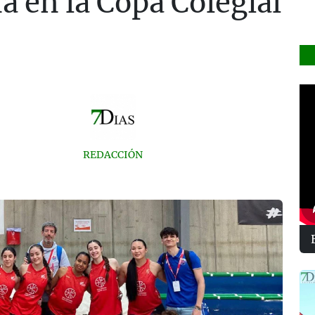
a en la Copa Colegial
REDACCIÓN