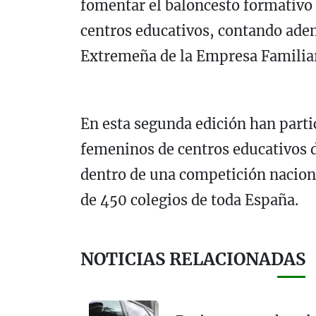
fomentar el baloncesto formativo 
centros educativos, contando adem
Extremeña de la Empresa Familia
En esta segunda edición han part
femeninos de centros educativos d
dentro de una competición naciona
de 450 colegios de toda España.
NOTICIAS RELACIONADAS