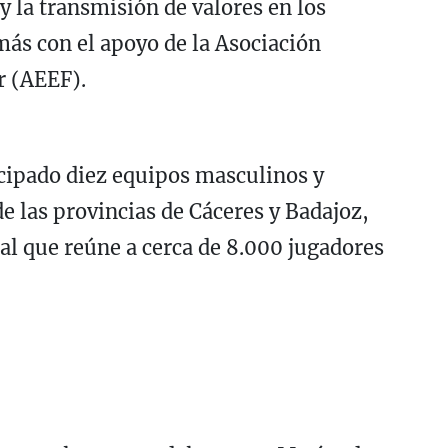
y la transmisión de valores en los
ás con el apoyo de la Asociación
r (AEEF).
icipado diez equipos masculinos y
e las provincias de Cáceres y Badajoz,
l que reúne a cerca de 8.000 jugadores