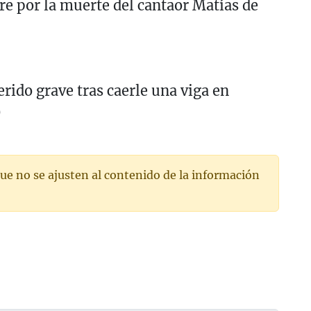
e por la muerte del cantaor Matías de
erido grave tras caerle una viga en
)
ue no se ajusten al contenido de la información