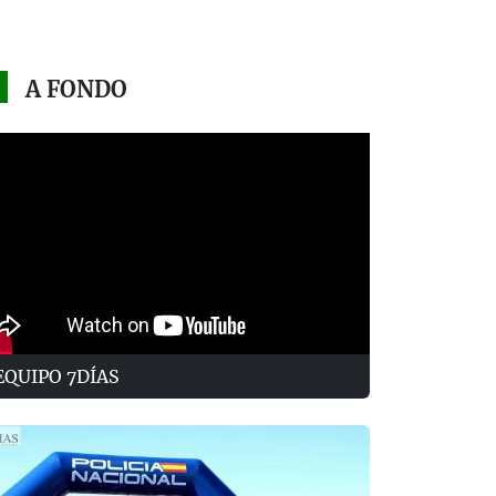
A FONDO
EQUIPO 7DÍAS