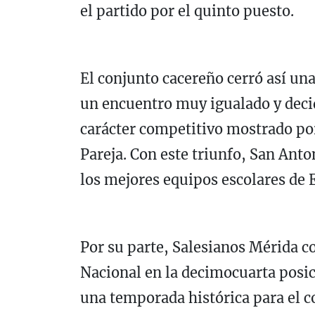
el partido por el quinto puesto.
El conjunto cacereño cerró así una
un encuentro muy igualado y decidi
carácter competitivo mostrado por
Pareja. Con este triunfo, San Ant
los mejores equipos escolares de 
Por su parte, Salesianos Mérida co
Nacional en la decimocuarta pos
una temporada histórica para el 