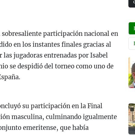
 sobresaliente participación nacional en
do en los instantes finales gracias al
 las jugadoras entrenadas por Isabel
onio se despidió del torneo como uno de
España.
ncluyó su participación en la Final
ición masculina, culminando igualmente
conjunto emeritense, que había