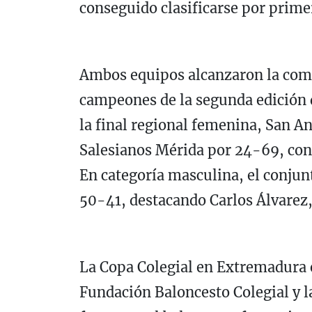
conseguido clasificarse por primer
Ambos equipos alcanzaron la comp
campeones de la segunda edición 
la final regional femenina, San An
Salesianos Mérida por 24-69, co
En categoría masculina, el conju
50-41, destacando Carlos Álvarez, 
La Copa Colegial en Extremadura e
Fundación Baloncesto Colegial y 