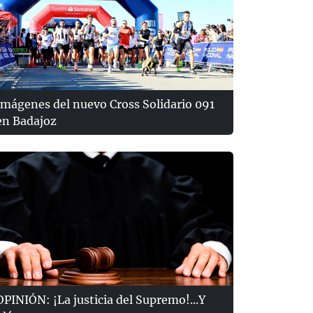
Imágenes del nuevo Cross Solidario 091
en Badajoz
OPINIÓN: ¡La justicia del Supremo!...Y