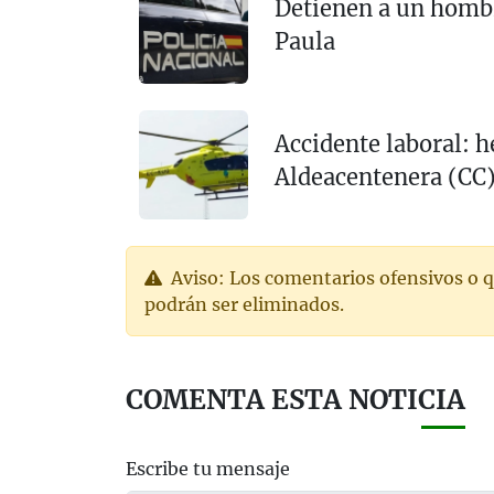
Detienen a un hombr
Paula
Accidente laboral: h
Aldeacentenera (CC
Aviso: Los comentarios ofensivos o q
podrán ser eliminados.
COMENTA ESTA NOTICIA
Escribe tu mensaje