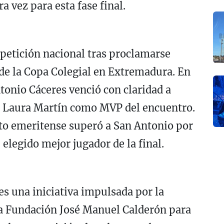
a vez para esta fase final.
etición nacional tras proclamarse
de la Copa Colegial en Extremadura. En
tonio Cáceres venció con claridad a
n Laura Martín como MVP del encuentro.
nto emeritense superó a San Antonio por
elegido mejor jugador de la final.
s una iniciativa impulsada por la
la Fundación José Manuel Calderón para