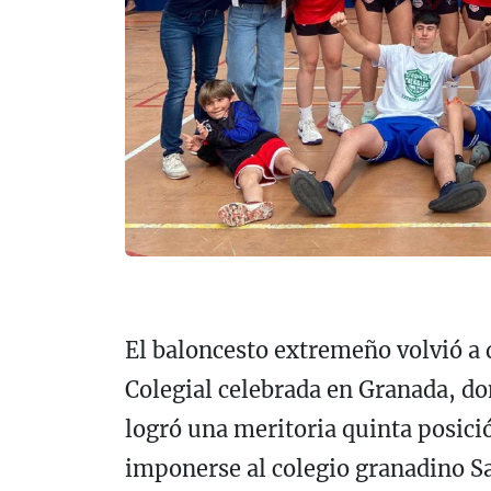
El baloncesto extremeño volvió a d
Colegial celebrada en Granada, do
logró una meritoria quinta posici
imponerse al colegio granadino S