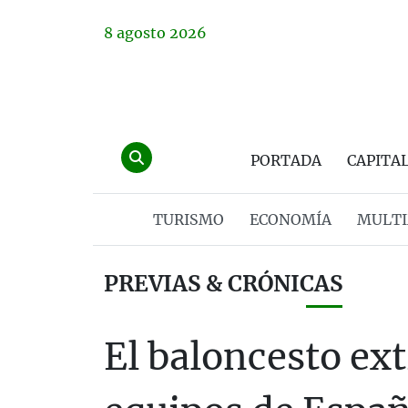
8
agosto
2026
PORTADA
CAPITA
TURISMO
ECONOMÍA
MULTI
PREVIAS & CRÓNICAS
El baloncesto ex