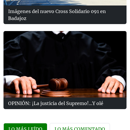
Imágenes del nuevo Cross Solidario 091 en
Badajoz
OPINIÓN: ¡La justicia del Supremo!...Y olé
LO MÁS LEÍDO
LO MÁS COMENTADO