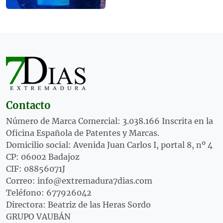
Contacto
Número de Marca Comercial: 3.038.166 Inscrita en la
Oficina Española de Patentes y Marcas.
Domicilio social: Avenida Juan Carlos I, portal 8, nº 4
CP: 06002 Badajoz
CIF: 08856071J
Correo: info@extremadura7dias.com
Teléfono: 677926042
Directora: Beatriz de las Heras Sordo
GRUPO VAUBÁN