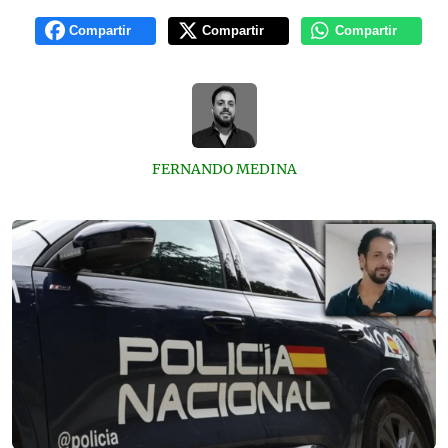
Compartir
Compartir
Compartir
FERNANDO MEDINA