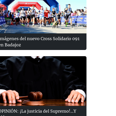
Imágenes del nuevo Cross Solidario 091
en Badajoz
OPINIÓN: ¡La justicia del Supremo!...Y