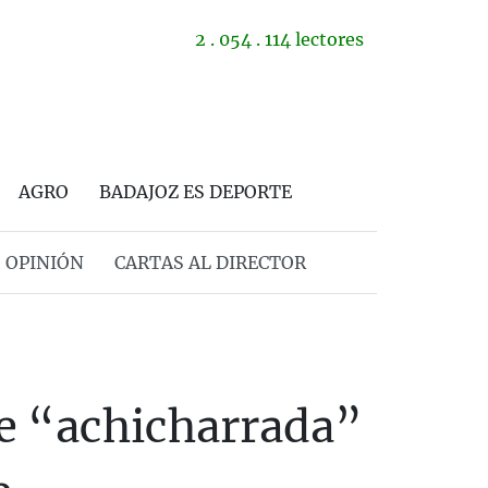
2 . 054 . 114 lectores
AGRO
BADAJOZ ES DEPORTE
OPINIÓN
CARTAS AL DIRECTOR
ue “achicharrada”