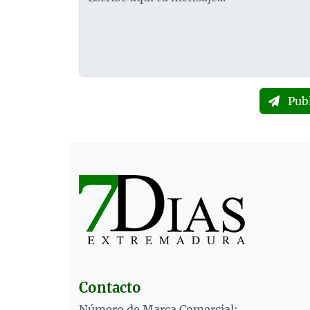
Pub
Contacto
Número de Marca Comercial: