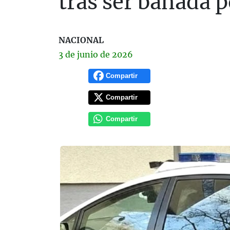
tras ser bañada p
NACIONAL
3 de
junio
de 2026
Compartir
Compartir
Compartir