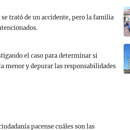
e trató de un accidente, pero la familia
ntencionados.
stigando el caso para determinar si
 la menor y depurar las responsabilidades
ciudadanía pacense cuáles son las