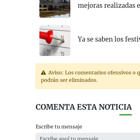
mejoras realizadas 
Ya se saben los fes
Aviso: Los comentarios ofensivos o q
podrán ser eliminados.
COMENTA ESTA NOTICIA
Escribe tu mensaje