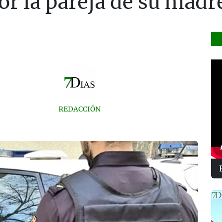
or la pareja de su madr
REDACCIÓN