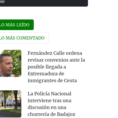
olé
LO MÁS LEÍDO
LO MÁS COMENTADO
Fernández Calle ordena
revisar convenios ante la
posible llegada a
Extremadura de
inmigrantes de Ceuta
La Policía Nacional
interviene tras una
discusión en una
churrería de Badajoz