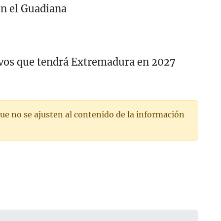
en el Guadiana
tivos que tendrá Extremadura en 2027
ue no se ajusten al contenido de la información