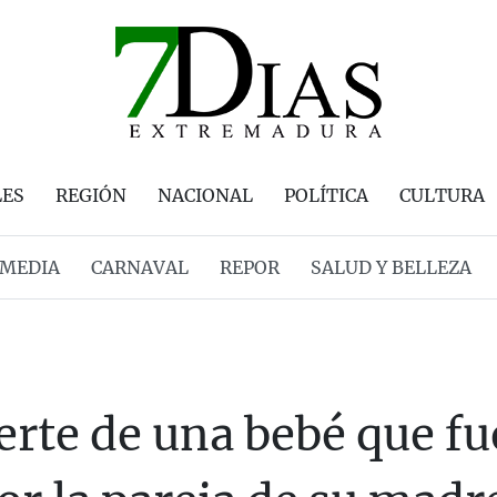
LES
REGIÓN
NACIONAL
POLÍTICA
CULTURA
MEDIA
CARNAVAL
REPOR
SALUD Y BELLEZA
erte de una bebé que f