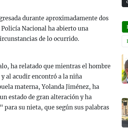
ngresada durante aproximadamente dos
a Policía Nacional ha abierto una
circunstancias de lo ocurrido.
alo, ha relatado que mientras el hombre
 y al acudir encontró a la niña
abuela materna, Yolanda Jiménez, ha
 un estado de gran alteración y ha
 para su nieta, que según sus palabras