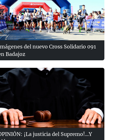
Imágenes del nuevo Cross Solidario 091
en Badajoz
OPINIÓN: ¡La justicia del Supremo!...Y