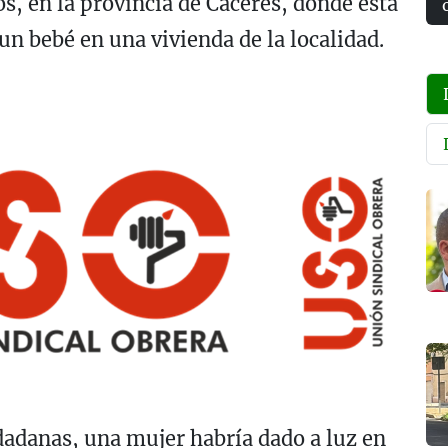
s, en la provincia de Cáceres, donde esta
un bebé en una vivienda de la localidad.
adanas, una mujer habría dado a luz en