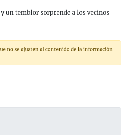
 y un temblor sorprende a los vecinos
ue no se ajusten al contenido de la información