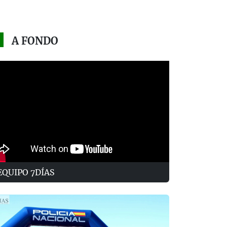
A FONDO
EQUIPO 7DÍAS