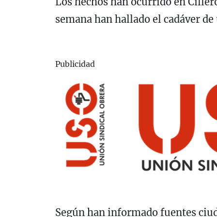
Los hechos han ocurrido en Cillero
semana han hallado el cadáver de 
Publicidad
Según han informado fuentes ciud