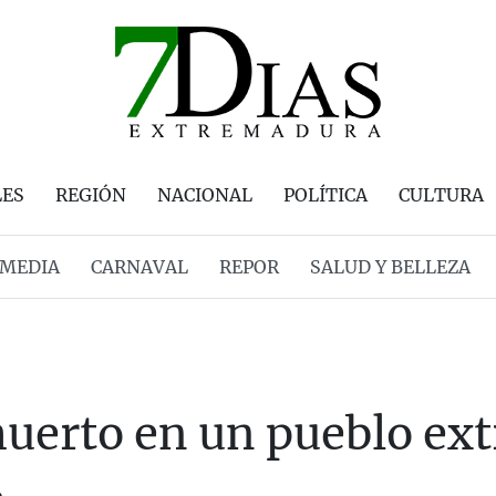
LES
REGIÓN
NACIONAL
POLÍTICA
CULTURA
MEDIA
CARNAVAL
REPOR
SALUD Y BELLEZA
muerto en un pueblo ex