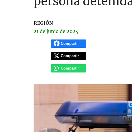
persona detenid
REGIÓN
21 de
junio
de 2024
Compartir
Compartir
Compartir