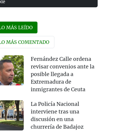
olé
LO MÁS LEÍDO
LO MÁS COMENTADO
Fernández Calle ordena
revisar convenios ante la
posible llegada a
Extremadura de
inmigrantes de Ceuta
La Policía Nacional
interviene tras una
discusión en una
churrería de Badajoz