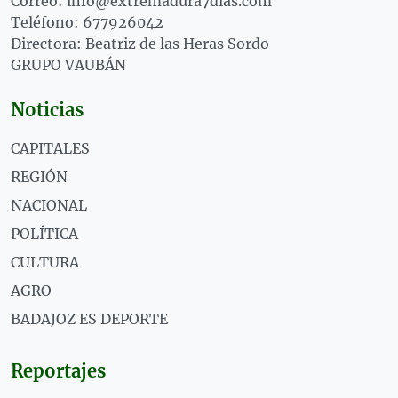
Correo: info@extremadura7dias.com
Teléfono: 677926042
Directora: Beatriz de las Heras Sordo
GRUPO VAUBÁN
Noticias
CAPITALES
REGIÓN
NACIONAL
POLÍTICA
CULTURA
AGRO
BADAJOZ ES DEPORTE
Reportajes