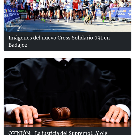
Imágenes del nuevo Cross Solidario 091 en
Badajoz
OPINIÓN: ¡La justicia del Supremo!...Y olé