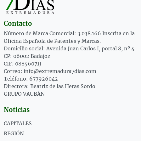
Contacto
Número de Marca Comercial: 3.038.166 Inscrita en la
Oficina Española de Patentes y Marcas.
Domicilio social: Avenida Juan Carlos I, portal 8, nº 4
CP: 06002 Badajoz
CIF: 08856071J
Correo: info@extremadura7dias.com
Teléfono: 677926042
Directora: Beatriz de las Heras Sordo
GRUPO VAUBÁN
Noticias
CAPITALES
REGIÓN