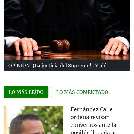
OPINIÓN: ¡La justicia del Supremo!...Y olé
LO MÁS LEÍDO
LO MÁS COMENTADO
Fernández Calle
ordena revisar
convenios ante la
posible llegada a