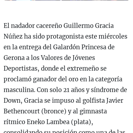
El nadador cacereño Guillermo Gracia
Núñez ha sido protagonista este miércoles
en la entrega del Galardón Princesa de
Gerona a los Valores de Jóvenes
Deportistas, donde el extremeño se
proclamó ganador del oro en la categoría
masculina. Con solo 21 años y síndrome de
Down, Gracia se impuso al golfista Javier
Bethencourt (bronce) y al gimnasta
rítmico Eneko Lambea (plata),
consolidando su posición como una de las