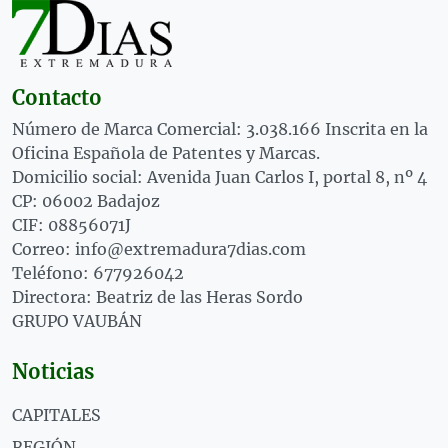
Contacto
Número de Marca Comercial: 3.038.166 Inscrita en la
Oficina Española de Patentes y Marcas.
Domicilio social: Avenida Juan Carlos I, portal 8, nº 4
CP: 06002 Badajoz
CIF: 08856071J
Correo: info@extremadura7dias.com
Teléfono: 677926042
Directora: Beatriz de las Heras Sordo
GRUPO VAUBÁN
Noticias
CAPITALES
REGIÓN