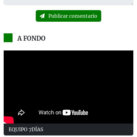
Publicar comentario
A FONDO
EQUIPO 7DÍAS