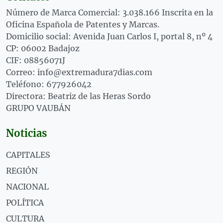
Número de Marca Comercial: 3.038.166 Inscrita en la
Oficina Española de Patentes y Marcas.
Domicilio social: Avenida Juan Carlos I, portal 8, nº 4
CP: 06002 Badajoz
CIF: 08856071J
Correo: info@extremadura7dias.com
Teléfono: 677926042
Directora: Beatriz de las Heras Sordo
GRUPO VAUBÁN
Noticias
CAPITALES
REGIÓN
NACIONAL
POLÍTICA
CULTURA