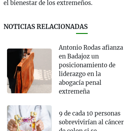
el bienestar de los extremeños.
NOTICIAS RELACIONADAS
Antonio Rodas afianza
en Badajoz un
posicionamiento de
liderazgo en la
abogacía penal
extremeña
9 de cada 10 personas
sobrevivirían al cáncer
de colon si se