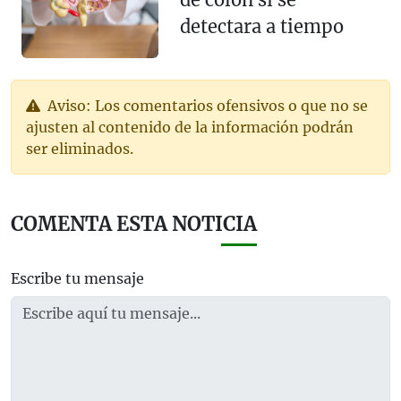
detectara a tiempo
Aviso: Los comentarios ofensivos o que no se
ajusten al contenido de la información podrán
ser eliminados.
COMENTA ESTA NOTICIA
Escribe tu mensaje