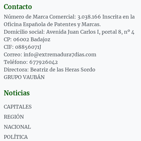
Contacto
Número de Marca Comercial: 3.038.166 Inscrita en la
Oficina Española de Patentes y Marcas.
Domicilio social: Avenida Juan Carlos I, portal 8, nº 4
CP: 06002 Badajoz
CIF: 08856071J
Correo: info@extremadura7dias.com
Teléfono: 677926042
Directora: Beatriz de las Heras Sordo
GRUPO VAUBÁN
Noticias
CAPITALES
REGIÓN
NACIONAL
POLÍTICA