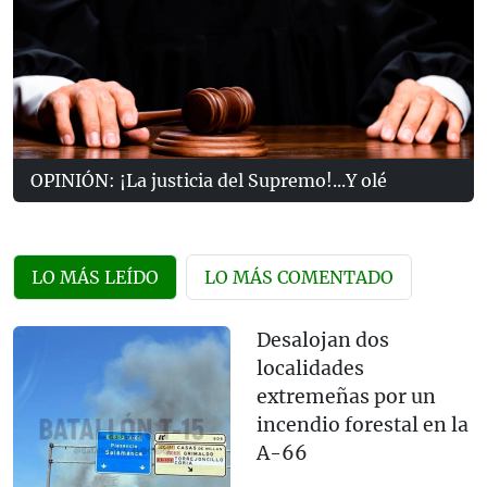
OPINIÓN: ¡La justicia del Supremo!...Y olé
LO MÁS LEÍDO
LO MÁS COMENTADO
Desalojan dos
localidades
extremeñas por un
incendio forestal en la
A-66