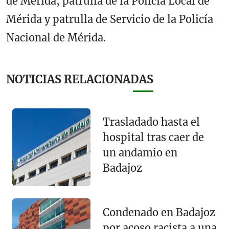
de Mérida, patrulla de la Policía Local de
Mérida y patrulla de Servicio de la Policía
Nacional de Mérida.
NOTICIAS RELACIONADAS
Trasladado hasta el
hospital tras caer de
un andamio en
Badajoz
Condenado en Badajoz
por acoso racista a una