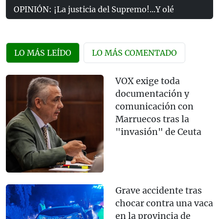
OPINIÓN: ¡La justicia del Supremo!...Y olé
LO MÁS LEÍDO
LO MÁS COMENTADO
VOX exige toda
documentación y
comunicación con
Marruecos tras la
"invasión" de Ceuta
Grave accidente tras
chocar contra una vaca
en la provincia de