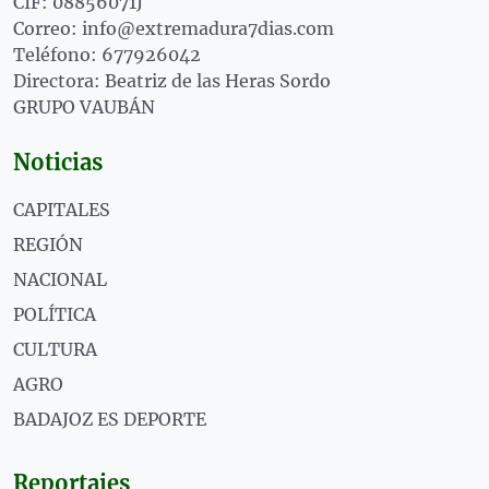
CIF: 08856071J
Correo: info@extremadura7dias.com
Teléfono: 677926042
Directora: Beatriz de las Heras Sordo
GRUPO VAUBÁN
Noticias
CAPITALES
REGIÓN
NACIONAL
POLÍTICA
CULTURA
AGRO
BADAJOZ ES DEPORTE
Reportajes