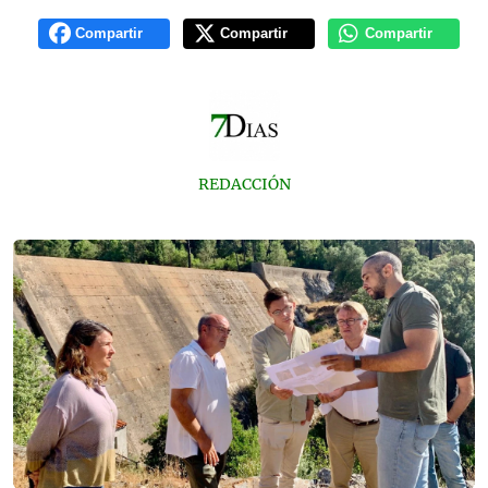
Compartir
Compartir
Compartir
REDACCIÓN