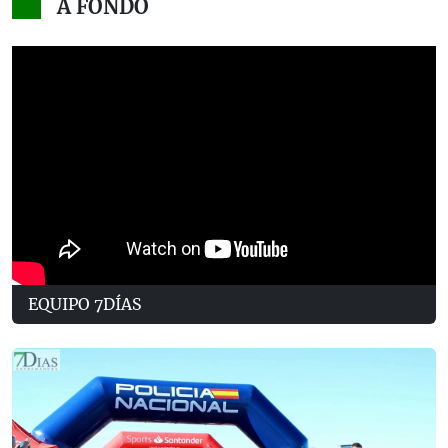
A FONDO
EQUIPO 7DÍAS