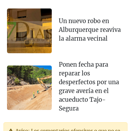
Un nuevo robo en
Alburquerque reaviva
la alarma vecinal
Ponen fecha para
reparar los
desperfectos por una
grave avería en el
acueducto Tajo-
Segura
Aviso: Los comentarios ofensivos o que no se