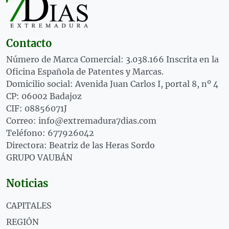
Contacto
Número de Marca Comercial: 3.038.166 Inscrita en la
Oficina Española de Patentes y Marcas.
Domicilio social: Avenida Juan Carlos I, portal 8, nº 4
CP: 06002 Badajoz
CIF: 08856071J
Correo: info@extremadura7dias.com
Teléfono: 677926042
Directora: Beatriz de las Heras Sordo
GRUPO VAUBÁN
Noticias
CAPITALES
REGIÓN