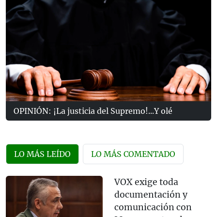
OPINIÓN: ¡La justicia del Supremo!...Y olé
LO MÁS LEÍDO
LO MÁS COMENTADO
VOX exige toda
documentación y
comunicación con