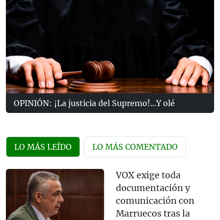
OPINIÓN: ¡La justicia del Supremo!...Y olé
LO MÁS LEÍDO
LO MÁS COMENTADO
VOX exige toda
documentación y
comunicación con
Marruecos tras la