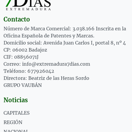
Contacto
Número de Marca Comercial: 3.038.166 Inscrita en la
Oficina Española de Patentes y Marcas.
Domicilio social: Avenida Juan Carlos I, portal 8, nº 4
CP: 06002 Badajoz
CIF: 08856071J
Correo: info@extremadura7dias.com
Teléfono: 677926042
Directora: Beatriz de las Heras Sordo
GRUPO VAUBÁN
Noticias
CAPITALES
REGIÓN
NACIONAL