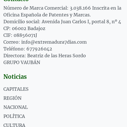
Número de Marca Comercial: 3.038.166 Inscrita en la
Oficina Española de Patentes y Marcas.
Domicilio social: Avenida Juan Carlos I, portal 8, nº 4
CP: 06002 Badajoz
CIF: 08856071J
Correo: info@extremadura7dias.com
Teléfono: 677926042
Directora: Beatriz de las Heras Sordo
GRUPO VAUBÁN
Noticias
CAPITALES
REGIÓN
NACIONAL
POLÍTICA
CULTURA