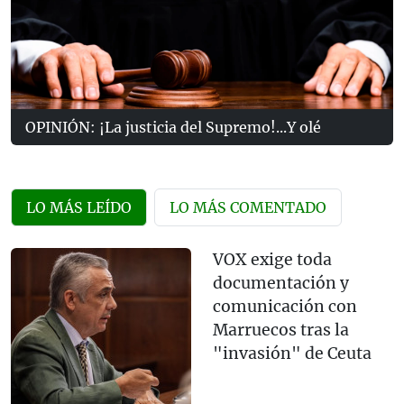
OPINIÓN: ¡La justicia del Supremo!...Y olé
LO MÁS LEÍDO
LO MÁS COMENTADO
VOX exige toda
documentación y
comunicación con
Marruecos tras la
"invasión" de Ceuta