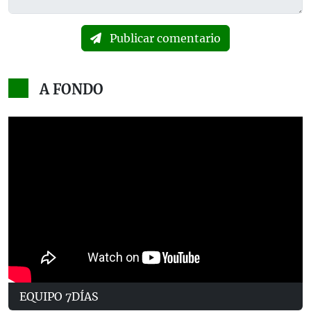
Publicar comentario
A FONDO
EQUIPO 7DÍAS