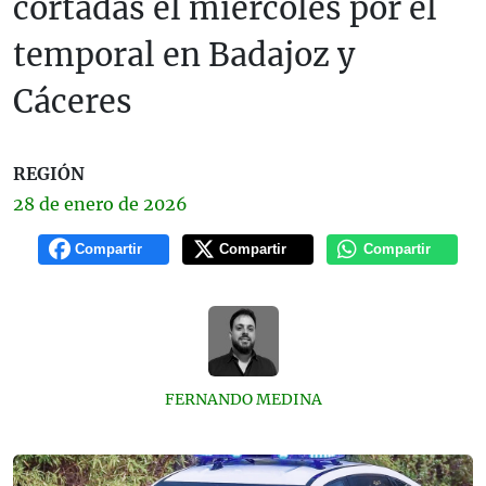
cortadas el miércoles por el
temporal en Badajoz y
Cáceres
REGIÓN
28 de
enero
de 2026
Compartir
Compartir
Compartir
FERNANDO MEDINA