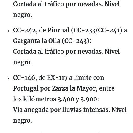
Cortada al tráfico por nevadas
.
Nivel
negro
.
CC-242
, de
Piornal (CC-233/CC-241) a
Garganta la Olla (CC-243)
:
Cortada al tráfico por nevadas
.
Nivel
negro
.
CC-146
, de
EX-117 a límite con
Portugal por Zarza la Mayor
, entre
los
kilómetros 3.400 y 3.900
:
Vía anegada por lluvias intensas
.
Nivel
negro
.