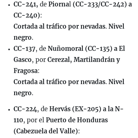
CC-241,
de
Piorna
l
(CC-233/CC-242) a
CC-240)
:
Cortada al tráfico por nevadas
.
Nivel
negro
.
CC-137
, de
Nuñomoral (CC-135) a El
Gasco
, por
Cerezal, Martilandrán y
Fragosa
:
Cortada al tráfico por nevadas
.
Nivel
negro
.
CC-224
, de
Hervás (EX-205) a la N-
110
, por el
Puerto de Honduras
(Cabezuela del Valle)
: