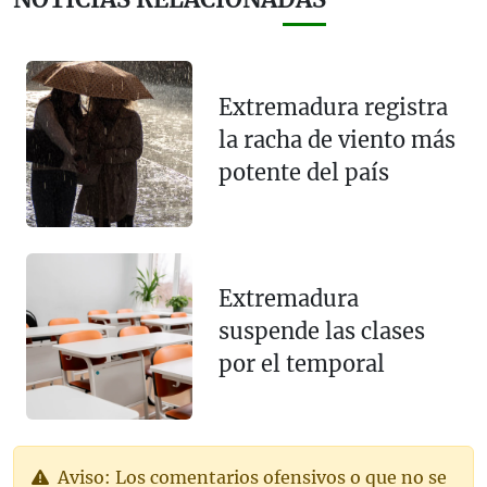
Extremadura registra
la racha de viento más
potente del país
Extremadura
suspende las clases
por el temporal
Aviso: Los comentarios ofensivos o que no se