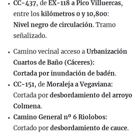
CC-437
, de
EX-118 a Pico Villuercas
,
entre los
kilómetros 0 y 10,800
:
Nivel negro de circulación
. Tramo
señalizado.
Camino vecinal acceso a
Urbanización
Cuartos de Baño (Cáceres):
Cortada por inundación de badén
.
CC-151
, de
Moraleja a Vegaviana:
Cortada por
desbordamiento del arroyo
Colmena
.
Camino General nº 6 Riolobos:
Cortado por
desbordamiento de cauce
.