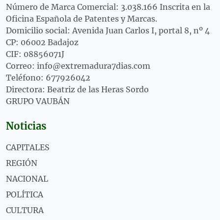
Número de Marca Comercial: 3.038.166 Inscrita en la
Oficina Española de Patentes y Marcas.
Domicilio social: Avenida Juan Carlos I, portal 8, nº 4
CP: 06002 Badajoz
CIF: 08856071J
Correo: info@extremadura7dias.com
Teléfono: 677926042
Directora: Beatriz de las Heras Sordo
GRUPO VAUBÁN
Noticias
CAPITALES
REGIÓN
NACIONAL
POLÍTICA
CULTURA