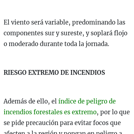
El viento será variable, predominando las
componentes sur y sureste, y soplará flojo
o moderado durante toda la jornada.
RIESGO EXTREMO DE INCENDIOS
Además de ello, el
índice de peligro de
incendios forestales es extremo
, por lo que
se pide precaución para evitar focos que
afecten a la región y pongan en peligro a