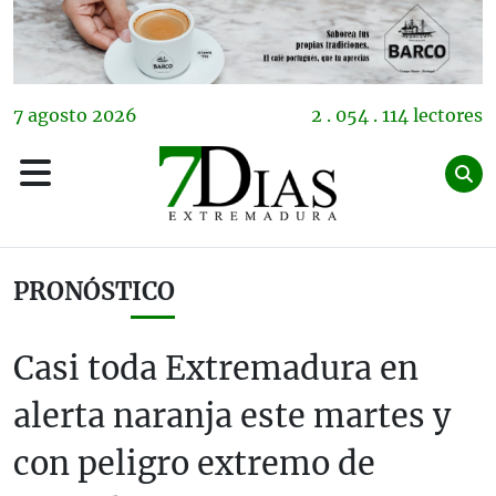
7
agosto
2026
2 . 054 . 114 lectores
PRONÓSTICO
Casi toda Extremadura en
alerta naranja este martes y
con peligro extremo de