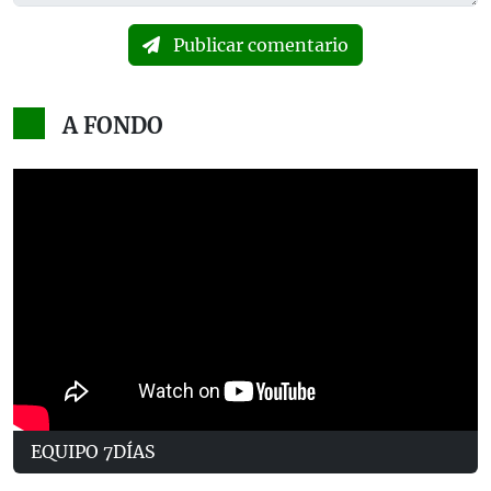
Publicar comentario
A FONDO
EQUIPO 7DÍAS