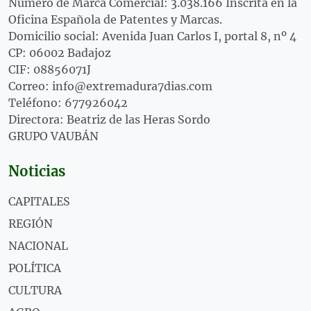
Número de Marca Comercial: 3.038.166 Inscrita en la
Oficina Española de Patentes y Marcas.
Domicilio social: Avenida Juan Carlos I, portal 8, nº 4
CP: 06002 Badajoz
CIF: 08856071J
Correo: info@extremadura7dias.com
Teléfono: 677926042
Directora: Beatriz de las Heras Sordo
GRUPO VAUBÁN
Noticias
CAPITALES
REGIÓN
NACIONAL
POLÍTICA
CULTURA