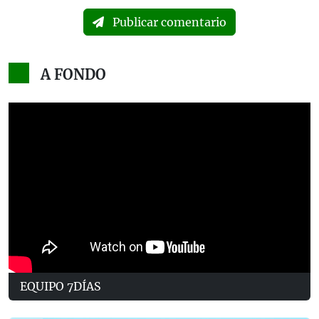
Publicar comentario
A FONDO
EQUIPO 7DÍAS