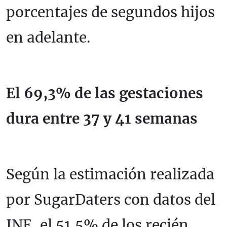
porcentajes de segundos hijos
en adelante.
El 69,3% de las gestaciones
dura entre 37 y 41 semanas
Según la estimación realizada
por SugarDaters con datos del
INE, el 51,5% de los recién