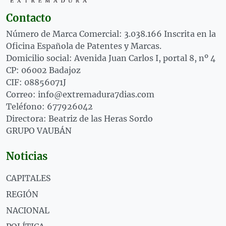
Contacto
Número de Marca Comercial: 3.038.166 Inscrita en la
Oficina Española de Patentes y Marcas.
Domicilio social: Avenida Juan Carlos I, portal 8, nº 4
CP: 06002 Badajoz
CIF: 08856071J
Correo: info@extremadura7dias.com
Teléfono: 677926042
Directora: Beatriz de las Heras Sordo
GRUPO VAUBÁN
Noticias
CAPITALES
REGIÓN
NACIONAL