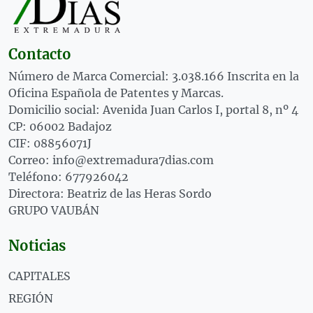
Contacto
Número de Marca Comercial: 3.038.166 Inscrita en la
Oficina Española de Patentes y Marcas.
Domicilio social: Avenida Juan Carlos I, portal 8, nº 4
CP: 06002 Badajoz
CIF: 08856071J
Correo: info@extremadura7dias.com
Teléfono: 677926042
Directora: Beatriz de las Heras Sordo
GRUPO VAUBÁN
Noticias
CAPITALES
REGIÓN