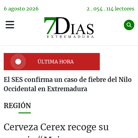
6
agosto
2026
2 . 054 . 114 lectores
ÚLTIMA HORA
El SES confirma un caso de fiebre del Nilo
Occidental en Extremadura
REGIÓN
Cerveza Cerex recoge su