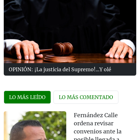
OPINIÓN: ¡La justicia del Supremo!...Y olé
LO MÁS LEÍDO
LO MÁS COMENTADO
Fernández Calle
ordena revisar
convenios ante la
posible llegada a