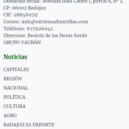
Domicilio social: Avenida Juan Carlos I, portal 8, nº 4
CP: 06002 Badajoz
CIF: 08856071J
Correo: info@extremadura7dias.com
Teléfono: 677926042
Directora: Beatriz de las Heras Sordo
GRUPO VAUBÁN
Noticias
CAPITALES
REGIÓN
NACIONAL
POLÍTICA
CULTURA
AGRO
BADAJOZ ES DEPORTE