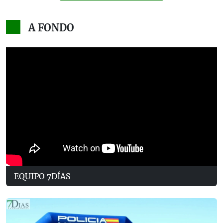
A FONDO
EQUIPO 7DÍAS