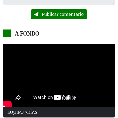
Publicar comentario
A FONDO
EQUIPO 7DÍAS