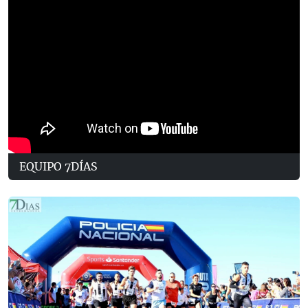
EQUIPO 7DÍAS