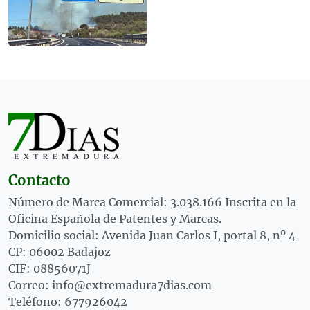
Contacto
Número de Marca Comercial: 3.038.166 Inscrita en la
Oficina Española de Patentes y Marcas.
Domicilio social: Avenida Juan Carlos I, portal 8, nº 4
CP: 06002 Badajoz
CIF: 08856071J
Correo: info@extremadura7dias.com
Teléfono: 677926042