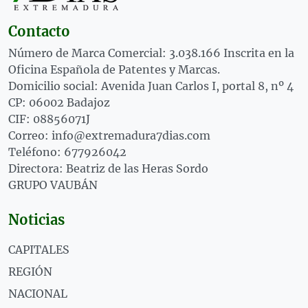
Contacto
Número de Marca Comercial: 3.038.166 Inscrita en la
Oficina Española de Patentes y Marcas.
Domicilio social: Avenida Juan Carlos I, portal 8, nº 4
CP: 06002 Badajoz
CIF: 08856071J
Correo: info@extremadura7dias.com
Teléfono: 677926042
Directora: Beatriz de las Heras Sordo
GRUPO VAUBÁN
Noticias
CAPITALES
REGIÓN
NACIONAL