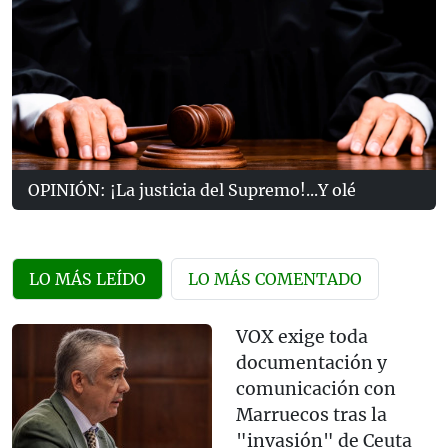
OPINIÓN: ¡La justicia del Supremo!...Y olé
LO MÁS LEÍDO
LO MÁS COMENTADO
VOX exige toda
documentación y
comunicación con
Marruecos tras la
"invasión" de Ceuta