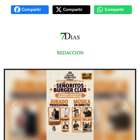
Compartir
Compartir
Compartir
REDACCIÓN
Previous
Next