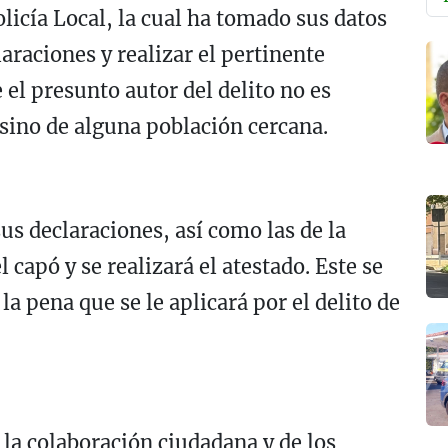
olicía Local, la cual ha tomado sus datos
araciones y realizar el pertinente
el presunto autor del delito no es
, sino de alguna población cercana.
us declaraciones, así como las de la
 capó y se realizará el atestado. Este se
la pena que se le aplicará por el delito de
 la colaboración ciudadana y de los