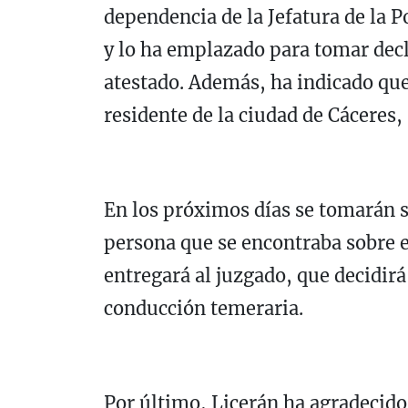
dependencia de la Jefatura de la P
y lo ha emplazado para tomar decl
atestado. Además, ha indicado que 
residente de la ciudad de Cáceres
En los próximos días se tomarán s
persona que se encontraba sobre el
entregará al juzgado, que decidirá 
conducción temeraria.
Por último, Licerán ha agradecido