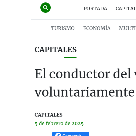
PORTADA
CAPITA
TURISMO
ECONOMÍA
MULTI
CAPITALES
El conductor del 
voluntariamente 
CAPITALES
5 de
febrero
de 2025
Compartir