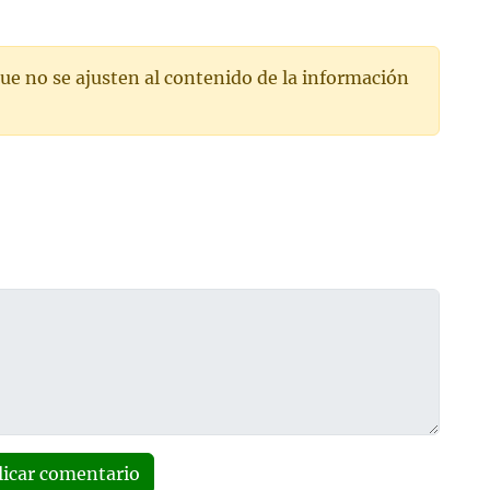
ue no se ajusten al contenido de la información
licar comentario