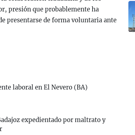
tor, presión que probablemente ha
 de presentarse de forma voluntaria ante
ente laboral en El Nevero (BA)
 Badajoz expedientado por maltrato y
r