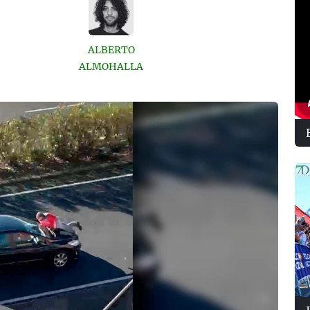
ALBERTO
ALMOHALLA