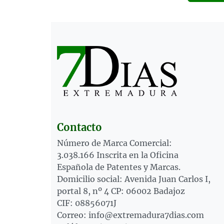
Contacto
Número de Marca Comercial:
3.038.166 Inscrita en la Oficina
Española de Patentes y Marcas.
Domicilio social: Avenida Juan Carlos I,
portal 8, nº 4 CP: 06002 Badajoz
CIF: 08856071J
Correo: info@extremadura7dias.com