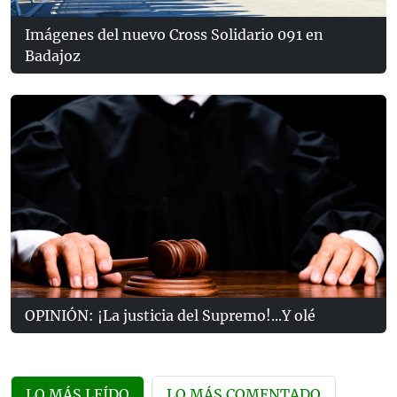
Imágenes del nuevo Cross Solidario 091 en
Badajoz
OPINIÓN: ¡La justicia del Supremo!...Y olé
LO MÁS LEÍDO
LO MÁS COMENTADO