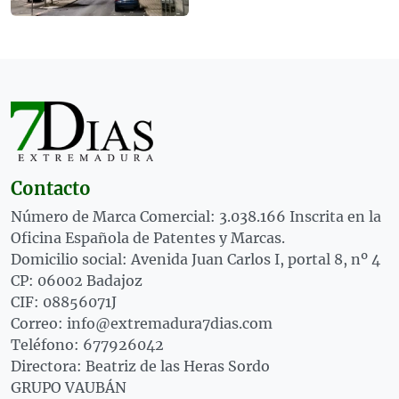
Contacto
Número de Marca Comercial: 3.038.166 Inscrita en la
Oficina Española de Patentes y Marcas.
Domicilio social: Avenida Juan Carlos I, portal 8, nº 4
CP: 06002 Badajoz
CIF: 08856071J
Correo: info@extremadura7dias.com
Teléfono: 677926042
Directora: Beatriz de las Heras Sordo
GRUPO VAUBÁN