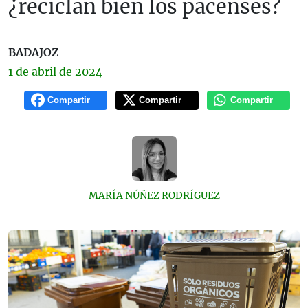
¿reciclan bien los pacenses?
BADAJOZ
1 de
abril
de 2024
Compartir
Compartir
Compartir
MARÍA NÚÑEZ RODRÍGUEZ