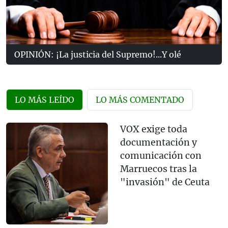
OPINIÓN: ¡La justicia del Supremo!...Y olé
LO MÁS LEÍDO
LO MÁS COMENTADO
VOX exige toda
documentación y
comunicación con
Marruecos tras la
"invasión" de Ceuta