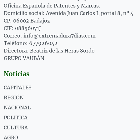
Oficina Española de Patentes y Marcas.
Domicilio social: Avenida Juan Carlos I, portal 8, nº 4
CP: 06002 Badajoz
CIF: 08856071J
Correo: info@extremadura7dias.com
Teléfono: 677926042
Directora: Beatriz de las Heras Sordo
GRUPO VAUBÁN
Noticias
CAPITALES
REGIÓN
NACIONAL
POLÍTICA
CULTURA
AGRO