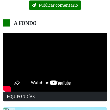
Publicar comentario
A FONDO
EQUIPO 7DÍAS