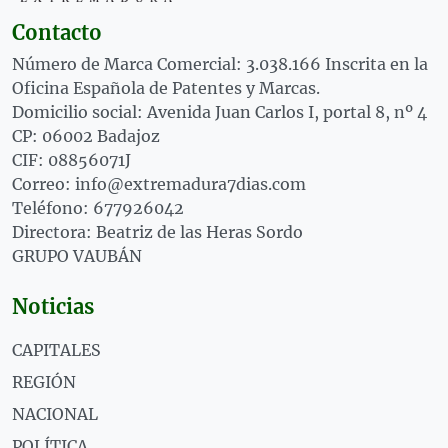
Contacto
Número de Marca Comercial: 3.038.166 Inscrita en la
Oficina Española de Patentes y Marcas.
Domicilio social: Avenida Juan Carlos I, portal 8, nº 4
CP: 06002 Badajoz
CIF: 08856071J
Correo: info@extremadura7dias.com
Teléfono: 677926042
Directora: Beatriz de las Heras Sordo
GRUPO VAUBÁN
Noticias
CAPITALES
REGIÓN
NACIONAL
POLÍTICA