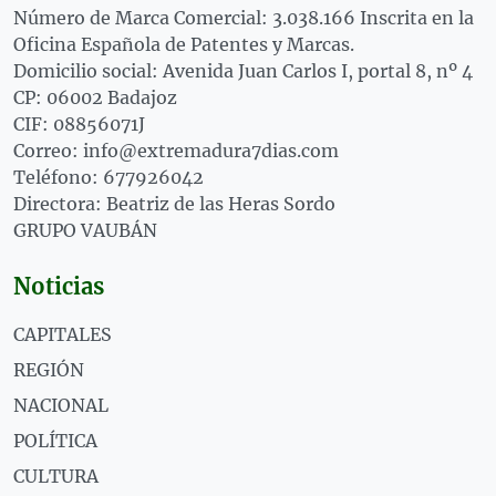
Número de Marca Comercial: 3.038.166 Inscrita en la
Oficina Española de Patentes y Marcas.
Domicilio social: Avenida Juan Carlos I, portal 8, nº 4
CP: 06002 Badajoz
CIF: 08856071J
Correo: info@extremadura7dias.com
Teléfono: 677926042
Directora: Beatriz de las Heras Sordo
GRUPO VAUBÁN
Noticias
CAPITALES
REGIÓN
NACIONAL
POLÍTICA
CULTURA