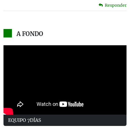
Responder
A FONDO
EQUIPO 7DÍAS