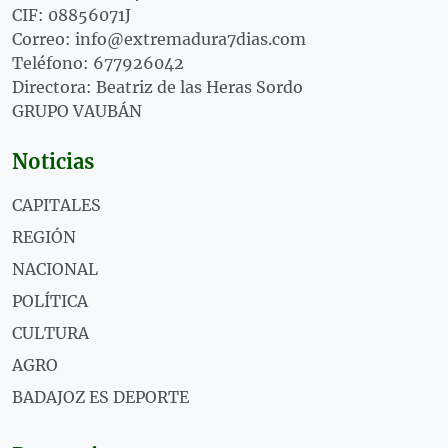
CIF: 08856071J
Correo: info@extremadura7dias.com
Teléfono: 677926042
Directora: Beatriz de las Heras Sordo
GRUPO VAUBÁN
Noticias
CAPITALES
REGIÓN
NACIONAL
POLÍTICA
CULTURA
AGRO
BADAJOZ ES DEPORTE