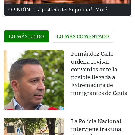
OPINIÓN: ¡La justicia del Supremo!...Y olé
LO MÁS LEÍDO
LO MÁS COMENTADO
Fernández Calle
ordena revisar
convenios ante la
posible llegada a
Extremadura de
inmigrantes de Ceuta
La Policía Nacional
interviene tras una