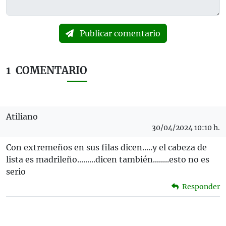
Publicar comentario
1
COMENTARIO
Atiliano
30/04/2024 10:10 h.
Con extremeños en sus filas dicen.....y el cabeza de
lista es madrileño.........dicen también........esto no es
serio
Responder