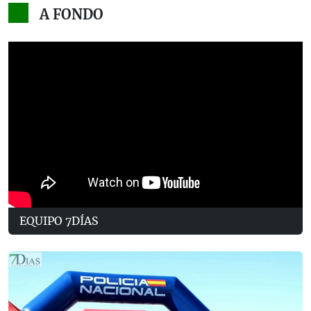
A FONDO
EQUIPO 7DÍAS