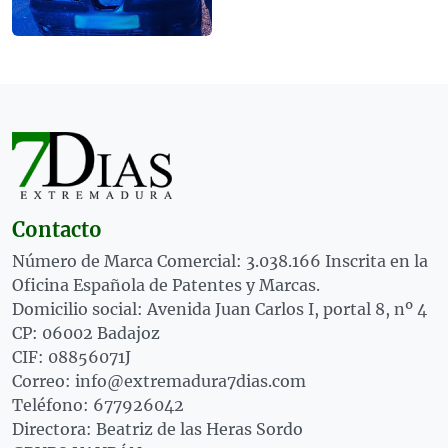
Contacto
Número de Marca Comercial: 3.038.166 Inscrita en la
Oficina Española de Patentes y Marcas.
Domicilio social: Avenida Juan Carlos I, portal 8, nº 4
CP: 06002 Badajoz
CIF: 08856071J
Correo: info@extremadura7dias.com
Teléfono: 677926042
Directora: Beatriz de las Heras Sordo