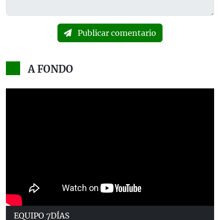
Publicar comentario
A FONDO
EQUIPO 7DÍAS