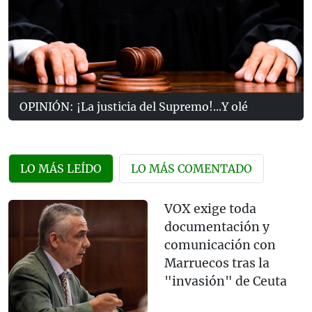
OPINIÓN: ¡La justicia del Supremo!...Y olé
LO MÁS LEÍDO
LO MÁS COMENTADO
VOX exige toda
documentación y
comunicación con
Marruecos tras la
"invasión" de Ceuta