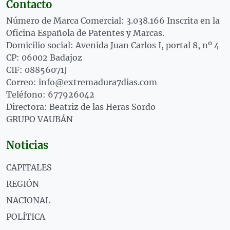
Contacto
Número de Marca Comercial: 3.038.166 Inscrita en la
Oficina Española de Patentes y Marcas.
Domicilio social: Avenida Juan Carlos I, portal 8, nº 4
CP: 06002 Badajoz
CIF: 08856071J
Correo: info@extremadura7dias.com
Teléfono: 677926042
Directora: Beatriz de las Heras Sordo
GRUPO VAUBÁN
Noticias
CAPITALES
REGIÓN
NACIONAL
POLÍTICA