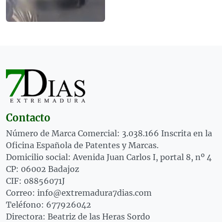
Contacto
Número de Marca Comercial: 3.038.166 Inscrita en la
Oficina Española de Patentes y Marcas.
Domicilio social: Avenida Juan Carlos I, portal 8, nº 4
CP: 06002 Badajoz
CIF: 08856071J
Correo: info@extremadura7dias.com
Teléfono: 677926042
Directora: Beatriz de las Heras Sordo