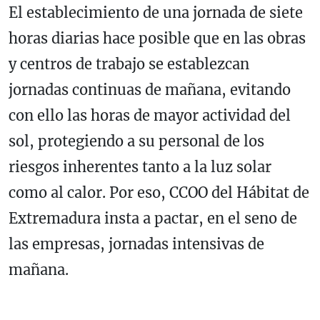
El establecimiento de una jornada de siete
horas diarias hace posible que en las obras
y centros de trabajo se establezcan
jornadas continuas de mañana, evitando
con ello las horas de mayor actividad del
sol, protegiendo a su personal de los
riesgos inherentes tanto a la luz solar
como al calor. Por eso, CCOO del Hábitat de
Extremadura insta a pactar, en el seno de
las empresas, jornadas intensivas de
mañana.