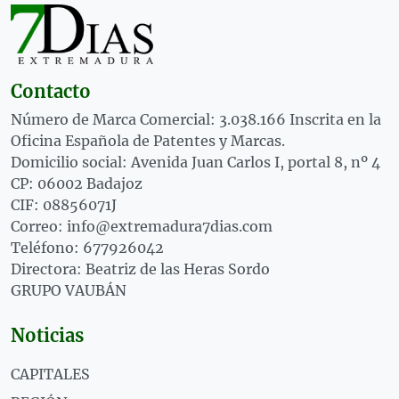
Contacto
Número de Marca Comercial: 3.038.166 Inscrita en la
Oficina Española de Patentes y Marcas.
Domicilio social: Avenida Juan Carlos I, portal 8, nº 4
CP: 06002 Badajoz
CIF: 08856071J
Correo: info@extremadura7dias.com
Teléfono: 677926042
Directora: Beatriz de las Heras Sordo
GRUPO VAUBÁN
Noticias
CAPITALES