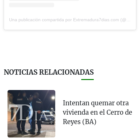
Una publicación compartida por Extremadura7dias.com (@extremadura7d)
NOTICIAS RELACIONADAS
Intentan quemar otra
vivienda en el Cerro de
Reyes (BA)