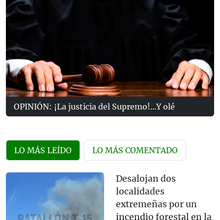
OPINIÓN: ¡La justicia del Supremo!...Y olé
LO MÁS LEÍDO
LO MÁS COMENTADO
Desalojan dos
localidades
extremeñas por un
incendio forestal en la