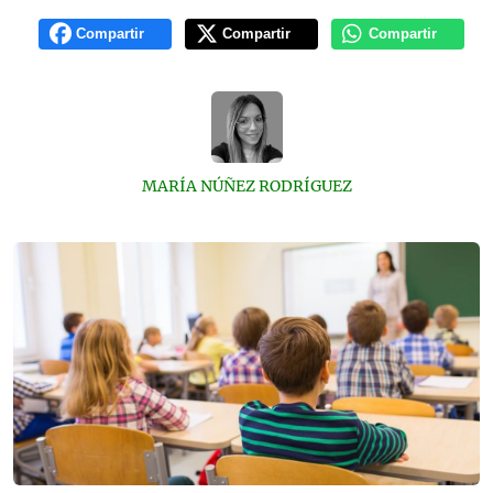
Compartir
Compartir
Compartir
MARÍA NÚÑEZ RODRÍGUEZ