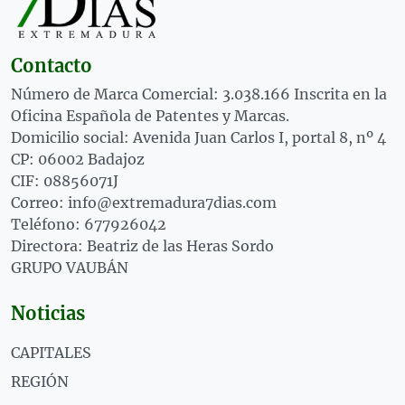
Contacto
Número de Marca Comercial: 3.038.166 Inscrita en la
Oficina Española de Patentes y Marcas.
Domicilio social: Avenida Juan Carlos I, portal 8, nº 4
CP: 06002 Badajoz
CIF: 08856071J
Correo: info@extremadura7dias.com
Teléfono: 677926042
Directora: Beatriz de las Heras Sordo
GRUPO VAUBÁN
Noticias
CAPITALES
REGIÓN