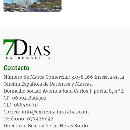
Contacto
Número de Marca Comercial: 3.038.166 Inscrita en la
Oficina Española de Patentes y Marcas.
Domicilio social: Avenida Juan Carlos I, portal 8, nº 4
CP: 06002 Badajoz
CIF: 08856071J
Correo: info@extremadura7dias.com
Teléfono: 677926042
Directora: Beatriz de las Heras Sordo