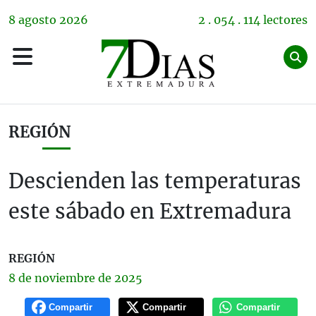
8
agosto
2026
2 . 054 . 114 lectores
REGIÓN
Descienden las temperaturas
este sábado en Extremadura
REGIÓN
8 de
noviembre
de 2025
Compartir
Compartir
Compartir