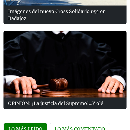
Imágenes del nuevo Cross Solidario 091 en
Badajoz
OPINIÓN: ¡La justicia del Supremo!...Y olé
LO MÁS LEÍDO
LO MÁS COMENTADO