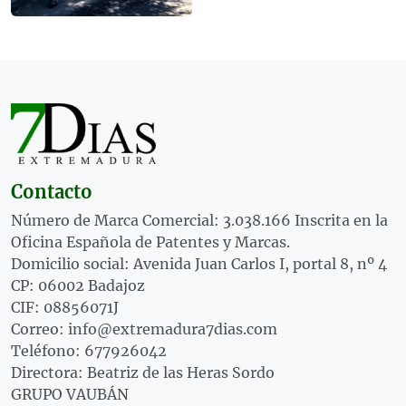
Contacto
Número de Marca Comercial: 3.038.166 Inscrita en la
Oficina Española de Patentes y Marcas.
Domicilio social: Avenida Juan Carlos I, portal 8, nº 4
CP: 06002 Badajoz
CIF: 08856071J
Correo: info@extremadura7dias.com
Teléfono: 677926042
Directora: Beatriz de las Heras Sordo
GRUPO VAUBÁN