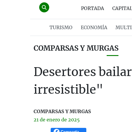
PORTADA
CAPITA
TURISMO
ECONOMÍA
MULTI
COMPARSAS Y MURGAS
Desertores bailar
irresistible"
COMPARSAS Y MURGAS
21 de
enero
de 2025
Compartir