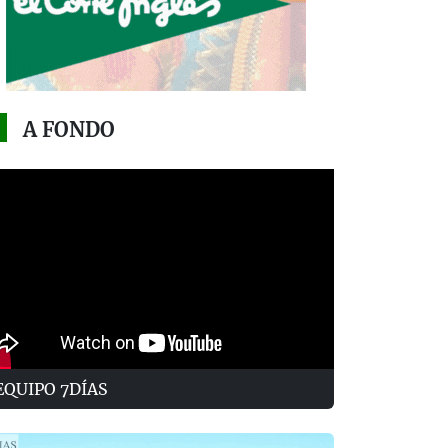
A FONDO
EQUIPO 7DÍAS