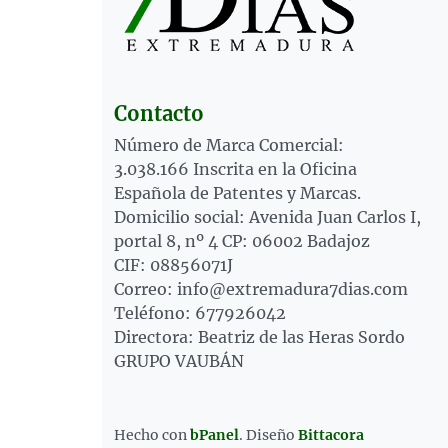
Contacto
Número de Marca Comercial:
3.038.166 Inscrita en la Oficina
Española de Patentes y Marcas.
Domicilio social: Avenida Juan Carlos I,
portal 8, nº 4 CP: 06002 Badajoz
CIF: 08856071J
Correo: info@extremadura7dias.com
Teléfono: 677926042
Directora: Beatriz de las Heras Sordo
GRUPO VAUBÁN
Hecho con
bPanel
.
Diseño
Bittacora