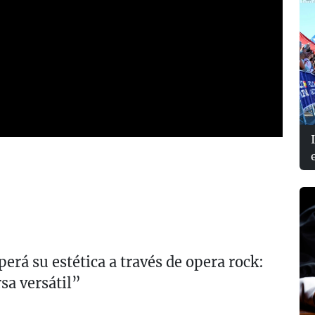
rá su estética a través de opera rock:
a versátil”