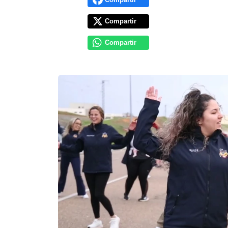
Compartir
Compartir