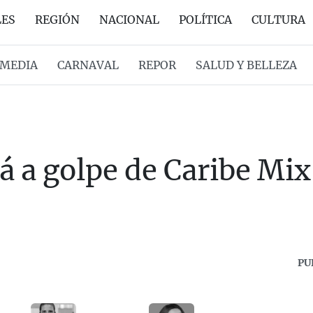
LES
REGIÓN
NACIONAL
POLÍTICA
CULTURA
MEDIA
CARNAVAL
REPOR
SALUD Y BELLEZA
á a golpe de Caribe Mix
PU