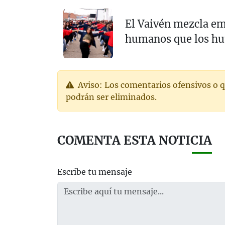
El Vaivén mezcla em
humanos que los h
Aviso: Los comentarios ofensivos o q
podrán ser eliminados.
COMENTA ESTA NOTICIA
Escribe tu mensaje