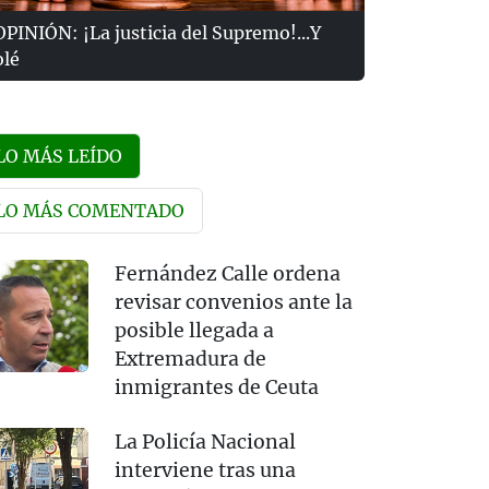
OPINIÓN: ¡La justicia del Supremo!...Y
olé
LO MÁS LEÍDO
LO MÁS COMENTADO
Fernández Calle ordena
revisar convenios ante la
posible llegada a
Extremadura de
inmigrantes de Ceuta
La Policía Nacional
interviene tras una