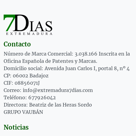
Contacto
Número de Marca Comercial: 3.038.166 Inscrita en la
Oficina Española de Patentes y Marcas.
Domicilio social: Avenida Juan Carlos I, portal 8, nº 4
CP: 06002 Badajoz
CIF: 08856071J
Correo: info@extremadura7dias.com
Teléfono: 677926042
Directora: Beatriz de las Heras Sordo
GRUPO VAUBÁN
Noticias