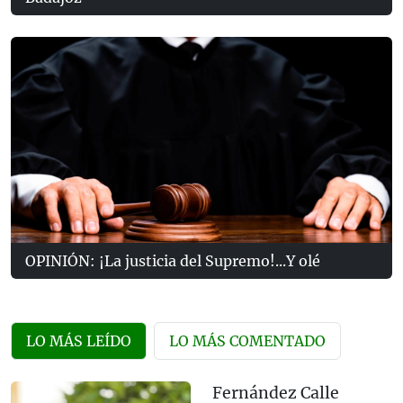
OPINIÓN: ¡La justicia del Supremo!...Y olé
LO MÁS LEÍDO
LO MÁS COMENTADO
Fernández Calle