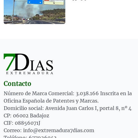
Contacto
Número de Marca Comercial: 3.038.166 Inscrita en la
Oficina Española de Patentes y Marcas.
Domicilio social: Avenida Juan Carlos I, portal 8, nº 4
CP: 06002 Badajoz
CIF: 08856071J
Correo: info@extremadura7dias.com
Teléfono: 677926042